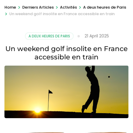
>
>
>
Home
Derniers Articles
Activités
A deux heures de Paris
>
Un weekend golf insolite en France accessible en train
21 April 2025
A DEUX HEURES DE PARIS
Un weekend golf insolite en France
accessible en train