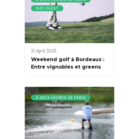
SUD OUEST
21 April 2025
Weekend golf à Bordeaux :
Entre vignobles et greens
A DEUX HEURES DE PARIS