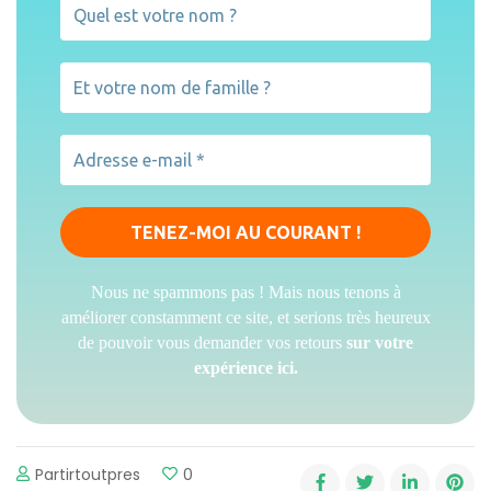
Nous ne spammons pas ! Mais nous tenons à
améliorer constamment ce site, et serions très heureux
de pouvoir vous demander vos retours
sur votre
expérience ici.
Partirtoutpres
0